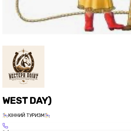
WEST DAY)
🎠КІННИЙ ТУРИЗМ🎠