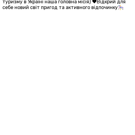
туризму в Україні наша головна місія) ❤️Відкрий для
себе новий світ пригод та активного відпочинку🎠