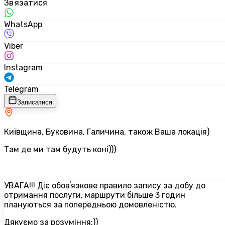
Звʼязатися
WhatsApp
Viber
Instagram
Telegram
Записатися
Київщина, Буковина, Галичина, також Ваша локація)
Там де ми там будуть коні)))
УВАГА!!! Діє обовʼязкове правило запису за добу до
отримання послуги, маршрути більше 3 годин
плануються за попередньою домовленістю.
Дякуємо за розуміння:))