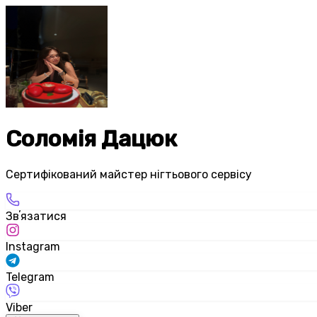
Соломія Дацюк
Сертифікований майстер нігтьового сервісу
Звʼязатися
Instagram
Telegram
Viber