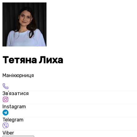
Тетяна Лиха
Манікюрниця
Звʼязатися
Instagram
Telegram
Viber