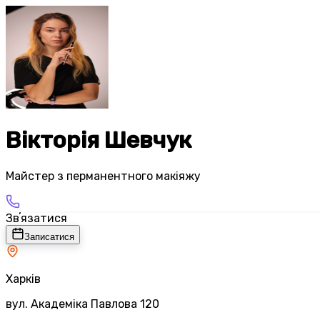
Вікторія Шевчук
Майстер з перманентного макіяжу
Звʼязатися
Записатися
Харків
вул. Академіка Павлова 120