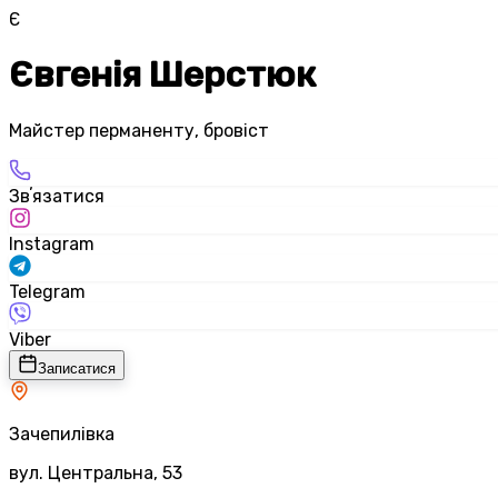
Є
Євгенія Шерстюк
Майстер перманенту, бровіст
Звʼязатися
Instagram
Telegram
Viber
Записатися
Зачепилівка
вул. Центральна, 53