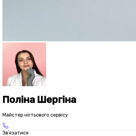
Поліна Шергіна
Майстер нігтьового сервісу
Звʼязатися