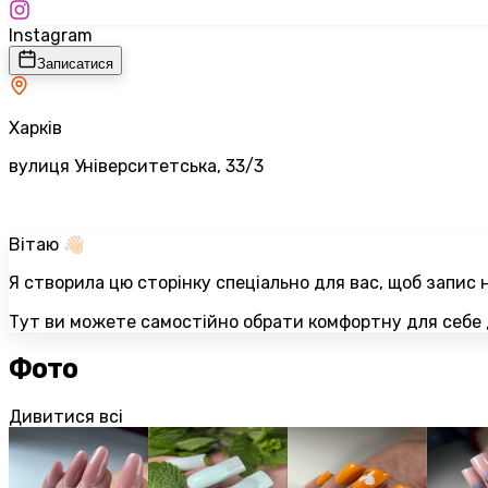
Instagram
Записатися
Харків
вулиця Університетська, 33/3
Вітаю 👋🏻
Я створила цю сторінку спеціально для вас, щоб запис
Тут ви можете самостійно обрати комфортну для себе 
Фото
Дивитися всі