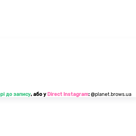
рі до запису
, або у
Direct Instagram
:
@planet.brows.ua