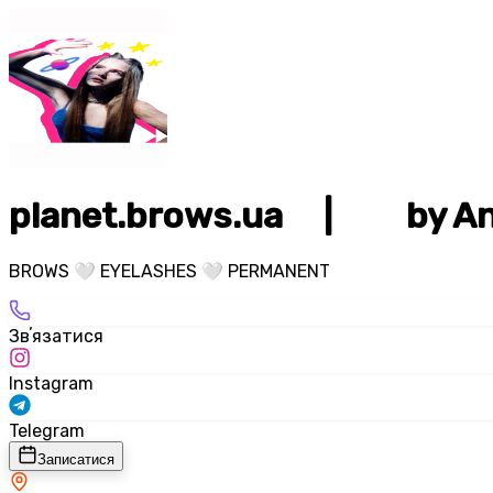
planet.brows.ua ⠀ | ⠀ ⠀ by 
BROWS 🤍 EYELASHES 🤍 PERMANENT
Звʼязатися
Instagram
Telegram
Записатися