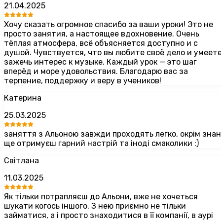
21.04.2025
Хочу сказать огромное спасибо за ваши уроки! Это не
просто занятия, а настоящее вдохновение. Очень
тёплая атмосфера, всё объясняется доступно и с
душой. Чувствуется, что вы любите своё дело и умеет
зажечь интерес к музыке. Каждый урок — это шаг
вперёд и море удовольствия. Благодарю вас за
терпение, поддержку и веру в учеников!
Катерина
25.03.2025
заняття з Альоною завжди проходять легко, окрім знан
ще отримуєш гарний настрій та іноді смаколики :)
Світлана
11.03.2025
Як тільки потрапляєш до Альони, вже не хочеться
шукати когось іншого. З нею приємно не тільки
займатися, а і просто знаходитися в її компанії, в аурі