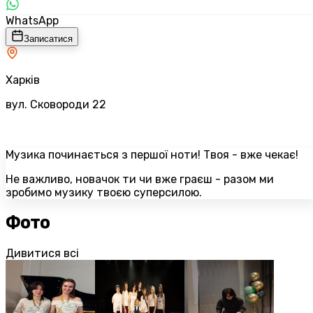
WhatsApp
Записатися
Харків
вул. Сковороди 22
Музика починається з першої ноти! Твоя - вже чекає!
Не важливо, новачок ти чи вже граєш - разом ми
зробимо музику твоєю суперсилою.
Фото
Дивитися всі