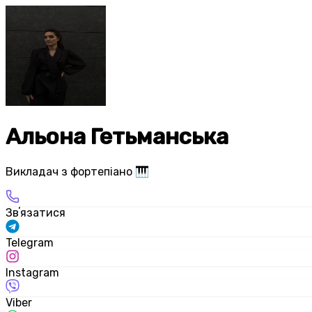
Альона Гетьманська
Викладач з фортепіано 🎹
Звʼязатися
Telegram
Instagram
Viber