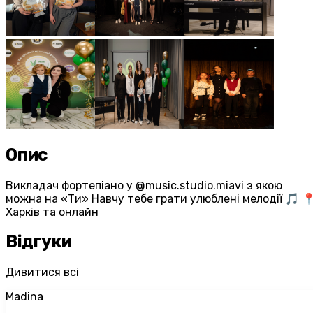
Опис
Викладач фортепіано у @music.studio.miavi з якою
можна на «Ти» Навчу тебе грати улюблені мелодії 🎵 
Харків та онлайн
Відгуки
Дивитися всі
Madina