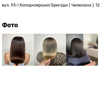
вул. 93-ї Холодноярської Бригади ( Челюскіна ), 12
Фото