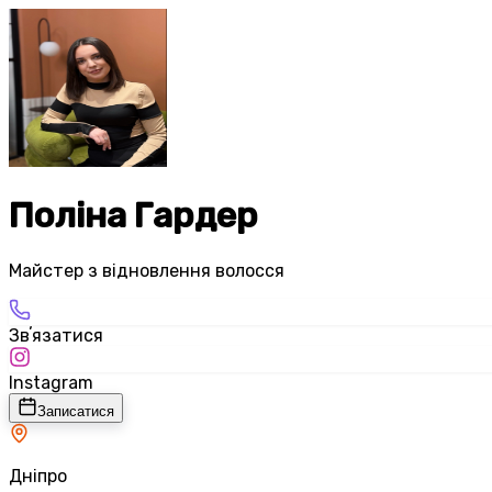
Поліна Гардер
Майстер з відновлення волосся
Звʼязатися
Instagram
Записатися
Дніпро