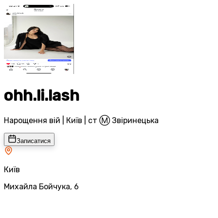
ohh.li.lash
Нарощення вій | Київ | ст Ⓜ️ Звіринецька
Записатися
Київ
Михайла Бойчука, 6