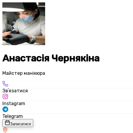
Анастасія Чернякіна
Майстер манікюра
Звʼязатися
Instagram
Telegram
Записатися