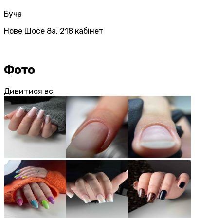
Буча
Нове Шосе 8а, 218 кабінет
Фото
Дивитися всі