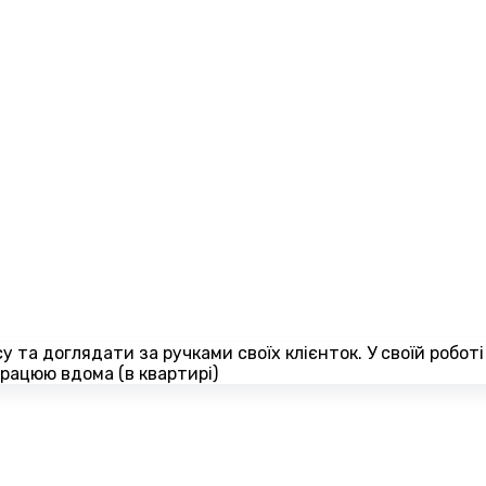
 та доглядати за ручками своїх клієнток. У своїй робот
рацюю вдома (в квартирі)