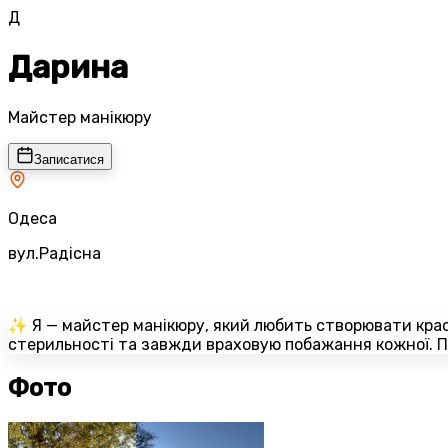
Д
Дарина
Майстер манікюру
Записатися
Одеса
вул.Радісна
✨ Я — майстер манікюру, який любить створювати красу
стерильності та завжди враховую побажання кожної. П
Фото