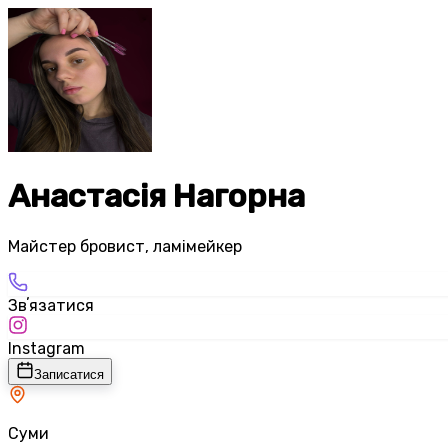
Анастасія Нагорна
Майстер бровист, ламімейкер
Звʼязатися
Instagram
Записатися
Суми