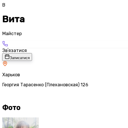
В
Вита
Майстер
Звʼязатися
Записатися
Харьков
Георгия Тарасенко (Плехановская) 126
Фото