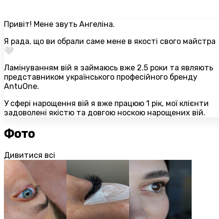
Привіт! Мене звуть Ангеліна.
Я рада, що ви обрали саме мене в якості свого майстра
🤍
Ламінуванням вій я займаюсь вже 2.5 роки та являють
представником українського професійного бренду
AntuOne.
У сфері нарощення вій я вже працюю 1 рік, мої клієнти
задоволені якістю та довгою носкою нарощених вій.
Фото
Дивитися всі