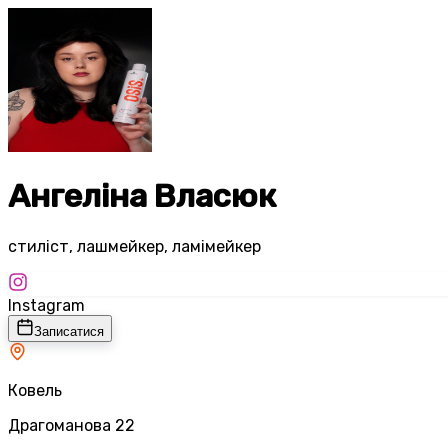
Ангеліна Власюк
стиліст, лашмейкер, ламімейкер
Instagram
Записатися
Ковель
Драгоманова 22