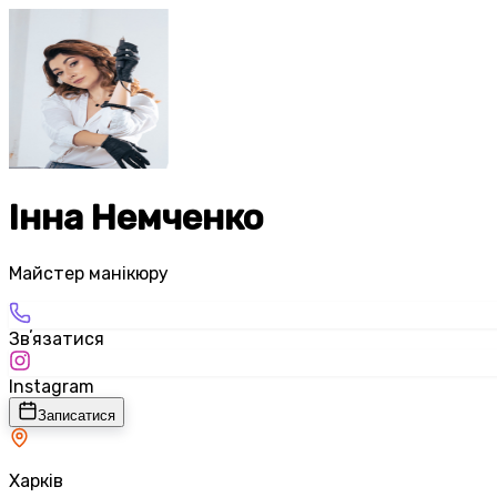
Інна Немченко
Майстер манікюру
Звʼязатися
Instagram
Записатися
Харків