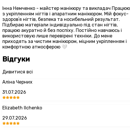
Інна Немченко - майстер манікюру та викладач Працюю
з укріпленням нігтів і апаратним манікюром. Мій фокус-
здоровʼя нігтів, безпека та носибельний результат.
Підбираю матеріали індивідуально під стан нігтів,
працюю акуратно й без поспіху. Постійно навчаюсь і
використовую лише перевірені техніки. До мене
приходять за чистим манікюром, міцним укріпленням і
комфортною атмосферою 🤍
Відгуки
Дивитися всі
Аліна Черних
31.07.2026
Elizabeth Ilchenko
29.07.2026