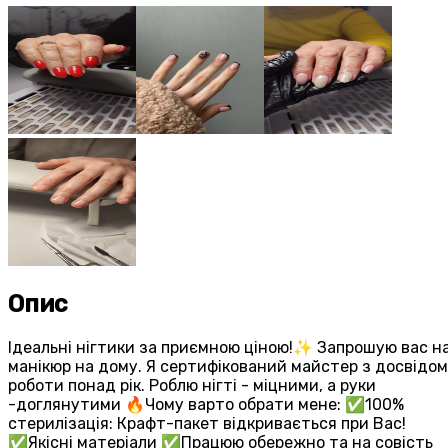
Опис
Ідеальні нігтики за приємною ціною!✨ Запрошую вас н
манікюр на дому. Я сертифікований майстер з досвідом
роботи понад рік. Роблю нігті - міцними, а руки
-доглянутими 🔥Чому варто обрати мене: ✅100%
стерилізація: Крафт-пакет відкривається при Вас!
✅Якісні матеріали ✅Працюю обережно та на совість