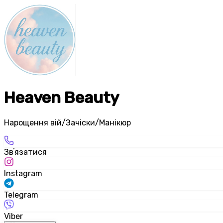
Heaven Beauty
Нарощення вій/Зачіски/Манікюр
Звʼязатися
Instagram
Telegram
Viber