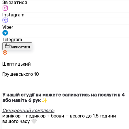
Звʼязатися
Instagram
Viber
Telegram
Записатися
Шептицький
Грушевського 10
У нашій студії ви можете записатись на послуги в 4
або навіть 6 рук ✨
Синхронний комплекс:
манікюр + педикюр + брови — всього до 1,5 години
вашого часу 🤍