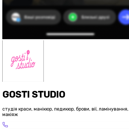
GOSTI STUDIO
студія краси, манікюр, педикюр, брови, вії, ламінування,
макіяж