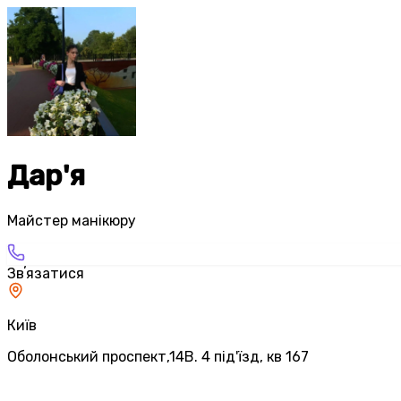
Дар'я
Майстер манікюру
Звʼязатися
Київ
Оболонський проспект,14В. 4 під'їзд, кв 167