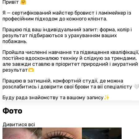
Привіт 🤗
Я — сертифікований майстер бровист і ламімейкер із
професійним підходом до кожного клієнта.
Працюю під ваш індивідуальний запит: форма, колір і
результат підбираються з урахуванням ваших
побажань.
Пройшла численні навчання та підвищення кваліфікації
постійно вдосконалюю техніку й слідкую за трендами,
але завжди ставлю в пріоритет природний і акуратний
результат🫶
Працюю в затишній, комфортній студії, де можна
розслабитись і довірити свої брови та вії спеціалісту 
Буду рада знайомству та вашому запису✨
Фото
Дивитися всі