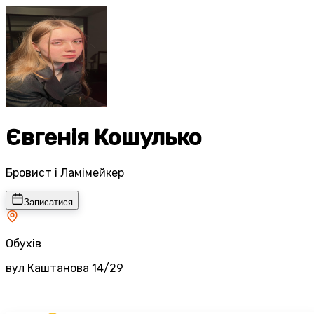
Євгенія Кошулько
Бровист і Ламімейкер
Записатися
Обухів
вул Каштанова 14/29