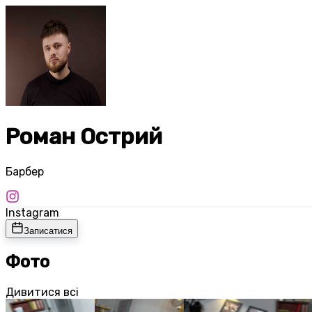
Роман Острий
Барбер
Instagram
Записатися
Фото
Дивитися всі