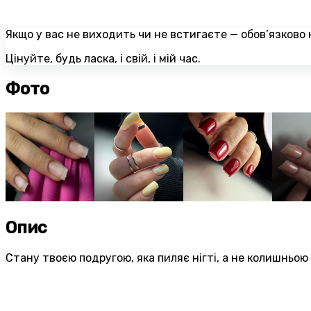
Якщо у вас не виходить чи не встигаєте — обов’язково 
Цінуйте, будь ласка, і свій, і мій час.
Фото
Опис
Стану твоєю подругою, яка пиляє нігті, а не колишньо