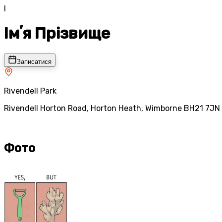
І
Імʼя Прізвище
Записатися
Rivendell Park
Rivendell Horton Road, Horton Heath, Wimborne BH21 7JN
Фото