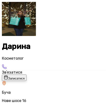
Дарина
Косметолог
Звʼязатися
Записатися
Буча
Нове шосе 16