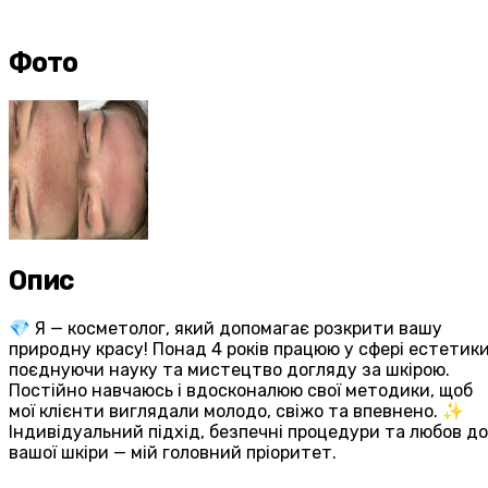
Фото
Опис
💎 Я — косметолог, який допомагає розкрити вашу
природну красу! Понад 4 років працюю у сфері естетики
поєднуючи науку та мистецтво догляду за шкірою.
Постійно навчаюсь і вдосконалюю свої методики, щоб
мої клієнти виглядали молодо, свіжо та впевнено. ✨
Індивідуальний підхід, безпечні процедури та любов до
вашої шкіри — мій головний пріоритет.