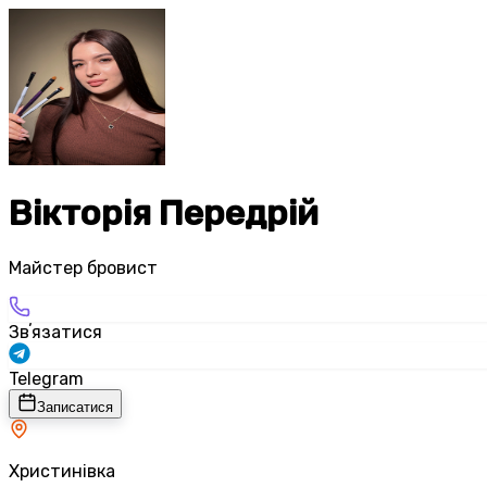
Вікторія Передрій
Майстер бровист
Звʼязатися
Telegram
Записатися
Христинівка