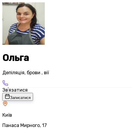
Ольга
Депіляція, брови , вії
Звʼязатися
Записатися
Київ
Панаса Мирного, 17