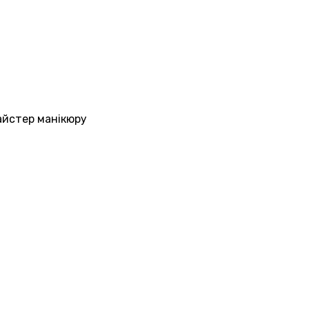
майстер манікюру