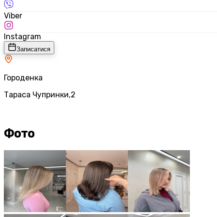
Viber
Instagram
Записатися
Городенка
Тараса Чупринки,2
Фото