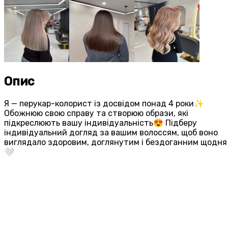
Опис
Я — перукар-колорист із досвідом понад 4 роки✨
Обожнюю свою справу та створюю образи, які
підкреслюють вашу індивідуальність😍 Підберу
індивідуальний догляд за вашим волоссям, щоб воно
виглядало здоровим, доглянутим і бездоганним щодня
🤍