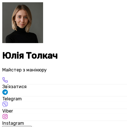
Юлія Толкач
Майстер з манікюру
Звʼязатися
Telegram
Viber
Instagram