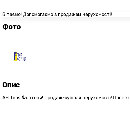
Вітаємо! Допомогаємо з продажем нерухомості!
Фото
Опис
АН Твоя Фортеця! Продаж-купівля нерухомості! Повне о