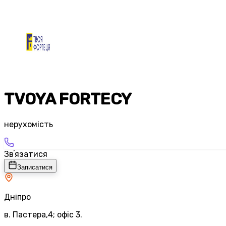
TVOYA FORTECY
нерухомість
Звʼязатися
Записатися
Дніпро
в. Пастера,4; офіс 3.