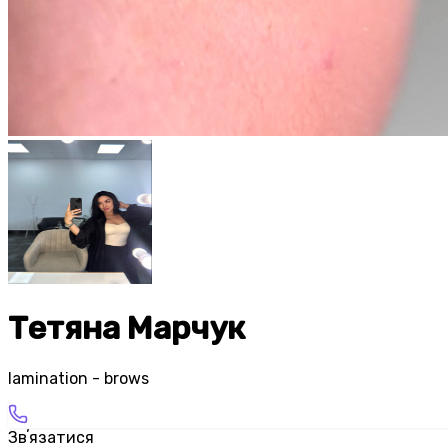
Тетяна Марчук
lamination - brows
Звʼязатися