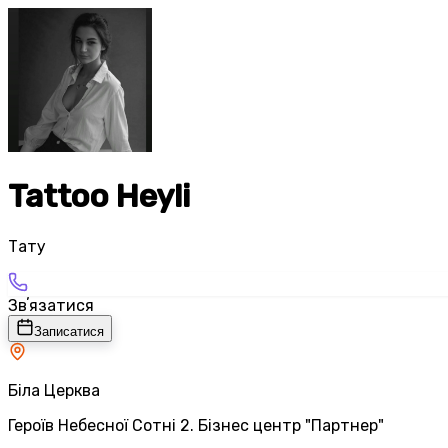
Tattoo Heyli
Тату
Звʼязатися
Записатися
Біла Церква
Героїв Небесної Сотні 2. Бізнес центр "Партнер"