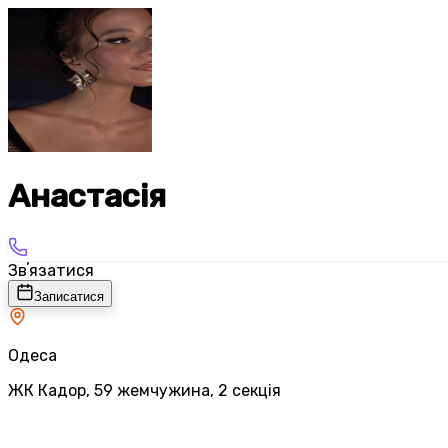
Анастасія
Звʼязатися
Записатися
Одеса
ЖК Кадор, 59 жемчужина, 2 секція