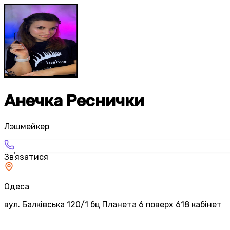
Анечка Реснички
Лэшмейкер
Звʼязатися
Одеса
вул. Балківська 120/1 бц Планета 6 поверх 618 кабінет