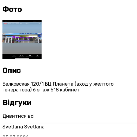
Фото
Опис
Балковская 120/1 БЦ Планета (вход у желтого
генератора) 6 этаж 618 кабинет
Відгуки
Дивитися всі
Svetlana Svetlana