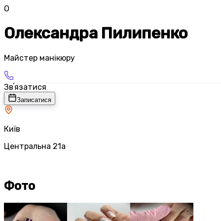
О
Олександра Пилипенко
Майстер манікюру
Звʼязатися
Записатися
Київ
Центральна 21а
Фото