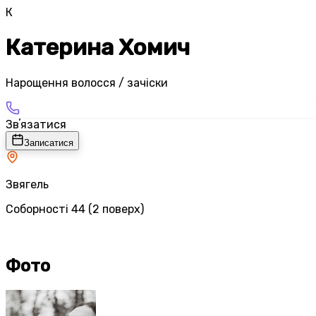
К
Катерина Хомич
Нарощення волосся / зачіски
Звʼязатися
Записатися
Звягель
Соборності 44 (2 поверх)
Фото