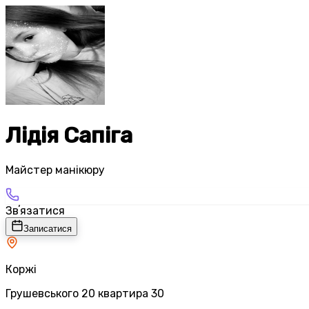
Лідія Сапіга
Майстер манікюру
Звʼязатися
Записатися
Коржі
Грушевського 20 квартира 30