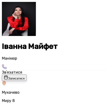
Іванна Майфет
Манікюр
Звʼязатися
Записатися
Мукачево
Миру 8