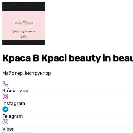
Краса В Красі beauty in b
Майстер, Інструктор
Звʼязатися
Instagram
Telegram
Viber