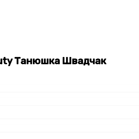
eauty Танюшка Швадчак