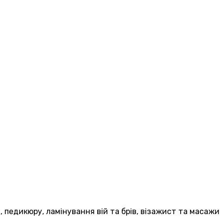
ру, педикюру, ламінування вій та брів, візажист та мас